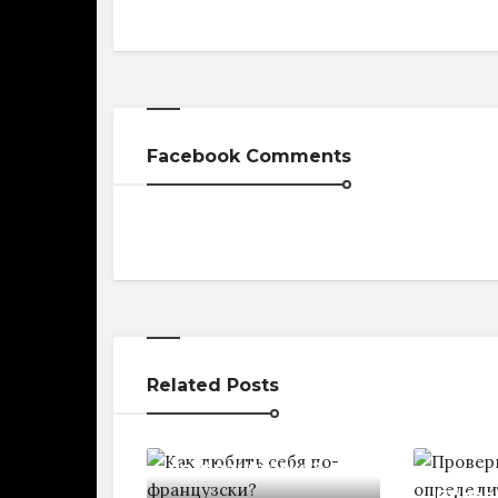
Facebook Comments
Related Posts
Kaк любить себя
по-французски?
Провер