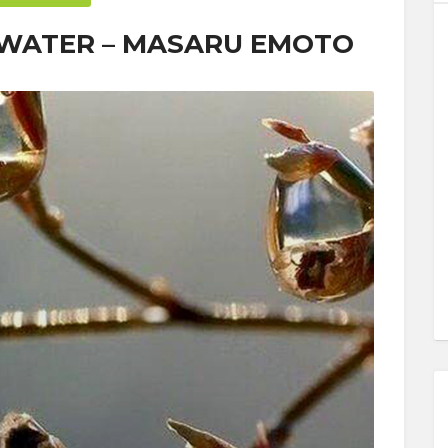
F WATER – MASARU EMOTO