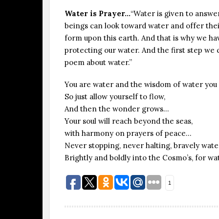
Water is Prayer…
“Water is given to answer
beings can look toward water and offer thei
form upon this earth. And that is why we hav
protecting our water. And the first step we c
poem about water.”
You are water and the wisdom of water you
So just allow yourself to flow,
And then the wonder grows…
Your soul will reach beyond the seas,
with harmony on prayers of peace…
Never stopping, never halting, bravely wat
Brightly and boldly into the Cosmo’s, for w
1