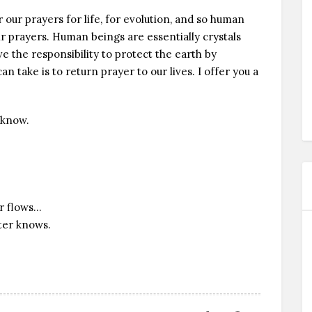
 our prayers for life, for evolution, and so human
r prayers. Human beings are essentially crystals
e the responsibility to protect the earth by
an take is to return prayer to our lives. I offer you a
 know.
er flows…
ater knows.