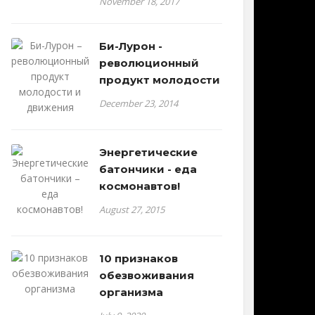
November 18, 2017
Би-Лурон -
революционный
продукт молодости
December 23, 2014
Энергетические
батончики - еда
космонавтов!
August 27, 2015
10 признаков
обезвоживания
организма