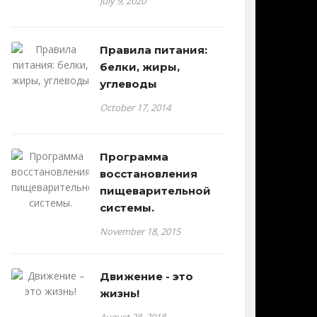
July 9, 2020
Правила питания:
белки, жиры,
углеводы
October 17, 2014
Программа
восстановления
пищеварительной
системы.
November 18, 2015
Движение - это
жизнь!