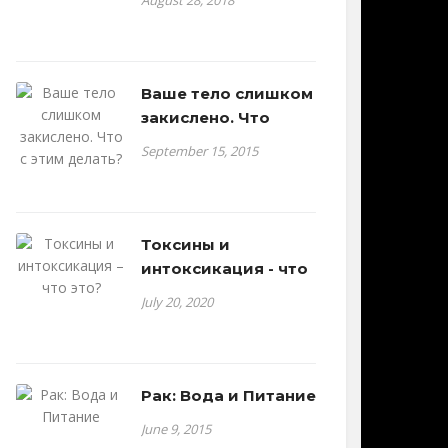
August 28, 2018
Ваше тело слишком
закислено. Что
September 15, 2015
Токсины и
интоксикация - что
July 20, 2020
Рак: Вода и Питание
June 9, 2015