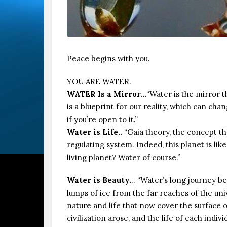
Рeace begins with you.
YOU ARE WATER.
WATER Is a Mirror…
“Water is the mirror t
is a blueprint for our reality, which can chang
if you’re open to it.”
Water is Life..
“Gaia theory, the concept that
regulating system. Indeed, this planet is like 
living planet? Water of course.”
Water is Beauty.
.. “Water’s long journey b
lumps of ice from the far reaches of the uni
nature and life that now cover the surface o
civilization arose, and the life of each indiv