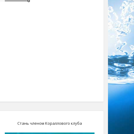
Стань членом Кораллового клуба