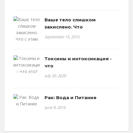
Ваше тело слишком
закислено. Что
September 15, 2015
Токсины и интоксикация -
что
July 20, 2020
Рак: Вода и Питание
June 9, 2015