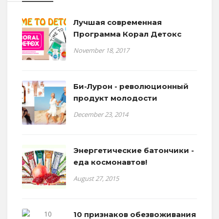
Лучшая современная
Программа Корал Детокс
November 18, 2017
Би-Лурон - революционный
продукт молодости
December 23, 2014
Энергетические батончики -
еда космонавтов!
August 27, 2015
10 признаков обезвоживания