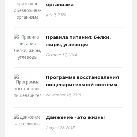
организма
July 9, 2020
Правила питания: белки,
жиры, углеводы
October 17, 2014
Программа восстановления
пищеварительной системы.
November 18, 2015
Движение - это жизнь!
August 28, 2018