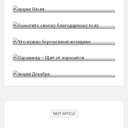
Акции Июля
Помогите своему благодарному
телу
Что нужно беременной женщине
Парашилд - Щит от паразитов
Акции Декабря
NEXT ARTICLE