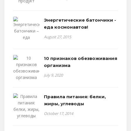
Энергетические батончики -
еда космонавтов!
August 27, 2015
10 признаков обезвоживания
организма
July 9, 2020
Правила питания: белки,
жиры, углеводы
October 17, 2014