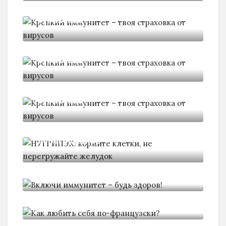
Крепкий иммунитет - твоя
страховка
Крепкий иммунитет - твоя
страховка
Крепкий иммунитет - твоя
страховка
НУТРИПЭК: кормите клетки, не
перегружайте
Включи иммунитет - будь здоров!
Kaк любить себя по-французски?