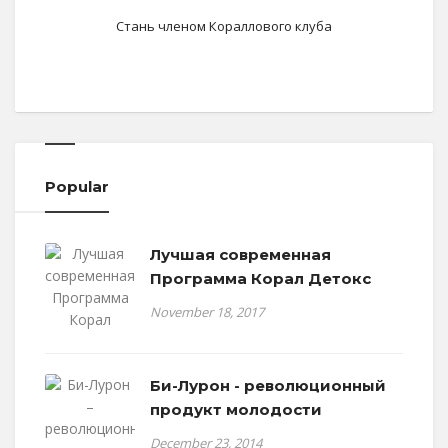
Стань членом Кораллового клуба
Popular
Лучшая современная
Программа Корал Детокс
November 18, 2017
Би-Лурон - революционный
продукт молодости
December 23, 2014