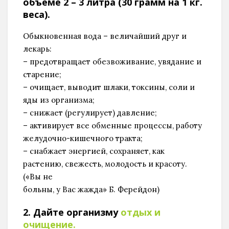
объеме 2 – 3 литра (30 грамм на 1 кг.
веса).
Обыкновенная вода – величайший друг и
лекарь:
– предотвращает обезвоживание, увядание и
старение;
– очищает, выводит шлаки, токсины, соли и
яды из организма;
– снижает (регулирует) давление;
– активирует все обменные процессы, работу
желудочно-кишечного тракта;
– снабжает энергией, сохраняет, как
растению, свежесть, молодость и красоту.
(«Вы не
больны, у Вас жажда» Б. Ферейдон)
2. Дайте организму
отдых и
очищение.