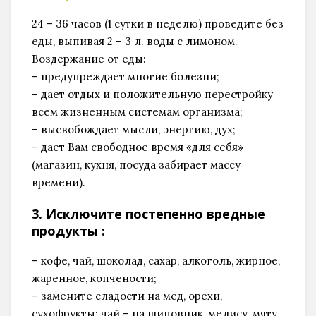
24 – 36 часов (1 сутки в неделю) проведите без
еды, выпивая 2 – 3 л. воды с лимоном.
Воздержание от еды:
– предупреждает многие болезни;
– дает отдых и положительную перестройку
всем жизненным системам организма;
– высвобождает мысли, энергию, дух;
– дает Вам свободное время «для себя»
(магазин, кухня, посуда забирает массу
времени).
3. Исключите постепенно вредные
продукты :
– кофе, чай, шоколад, сахар, алкоголь, жирное,
жаренное, копчености;
– замените сладости на мед, орехи,
сухофрукты; чай – на шиповник, мелису, мяту,