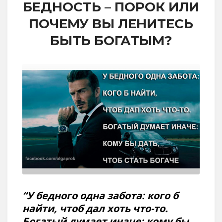
БЕДНОСТЬ – ПОРОК ИЛИ
ПОЧЕМУ ВЫ ЛЕНИТЕСЬ
БЫТЬ БОГАТЫМ?
“У бедного одна забота: кого б
найти, чтоб дал хоть что-то.
Богатый думает иначе: кому бы