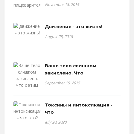
November 18, 2015
Движение - это жизнь!
August 28, 2018
Ваше тело слишком
закислено. Что
September 15, 2015
Токсины и интоксикация -
что
July 20, 2020