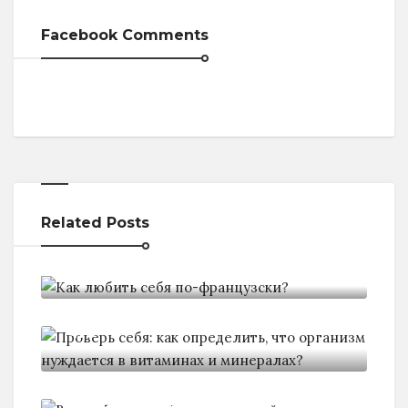
Facebook Comments
Related Posts
Kaк любить себя по-французски?
Проверь себя: как определить,
что
Волшебные свойства масла
чайного дерева