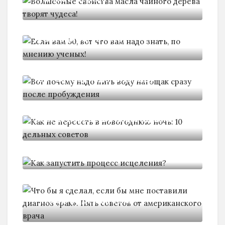
Если вам 50, вот что
Вот почему надо пить воду
Как не переесть в новогоднюю
Как запустить процесс
исцеления?
Что бы я сделал, если