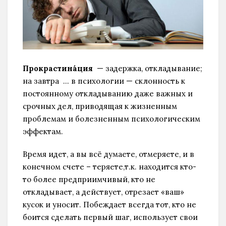
Прокрастина́ция
— задержка, откладывание;
на завтра … в психологии — склонность к
постоянному откладыванию даже важных и
срочных дел, приводящая к жизненным
проблемам и болезненным психологическим
эффектам.
Время идет, а вы всё думаете, отмеряете, и в
конечном счете – теряете,т.к. находится кто-
то более предприимчивый, кто не
откладывает, а действует, отрезает «ваш»
кусок и уносит. Побеждает всегда тот, кто не
боится сделать первый шаг, использует свои