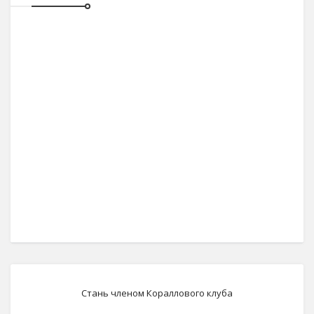
Стань членом Кораллового клуба