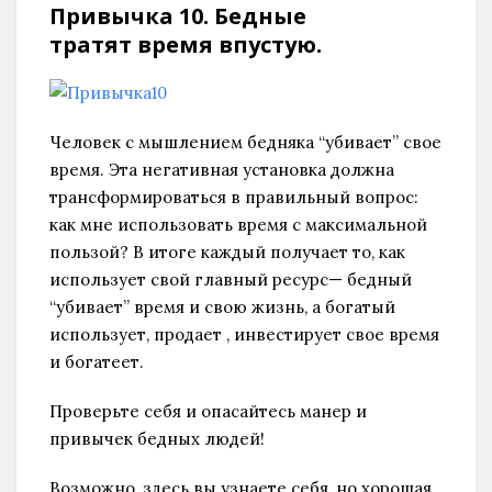
Привычка 10. Бедные
тратят время впустую
.
Человек с мышлением бедняка “убивaeт” свое
время. Этa негативная установка должна
трансформироваться в правильный вопрос:
как мне использовать время с максимальной
пользой? В итоге каждый получает то, как
использует свой главный ресурс— бедный
“убивает” время и свою жизнь, а богатый
использует, продает , инвестирует свое время
и богатеет.
Проверьте себя и опасайтесь манер и
привычек бедных людей!
Возможно, здесь вы узнаете себя, но хорошая