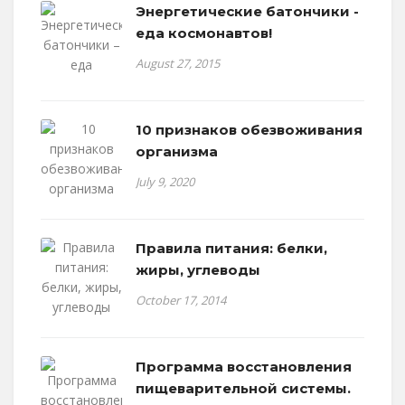
Энергетические батончики -
еда космонавтов!
August 27, 2015
10 признаков обезвоживания
организма
July 9, 2020
Правила питания: белки,
жиры, углеводы
October 17, 2014
Программа восстановления
пищеварительной системы.