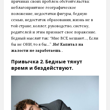
причинах своих проблем обстоятельства:
неблагоприятное географическое
положение, недостатки фигуры, бедную
семью, недостаток образования, жизнь не в
той стране, коллег, руководство, систему,
родителей и этим признает свое поражение.
Бедный мыслит так: “Мне ВСЕ мешают…, Если
бы не ОНИ, то я бы…”
.Но! Капитал на
жалости не заработаешь .
Привычка 2. Бедные тянут
время и бездействуют.