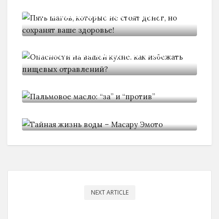
Пять шагов, которые не стоят
Опасности на вашей кухне: как
Пальмовое масло: "за" и "против"
Тайная жизнь воды - Масару
NEXT ARTICLE