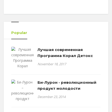
Popular
Лучшая современная
Программа Корал Детокс
November 18, 2017
Би-Лурон - революционный
продукт молодости
December 23, 2014