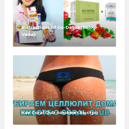
Instructions of Go-Detox (Colo
Vada):
Как Coral Club поможет быстро