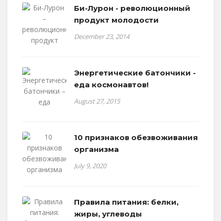
Би-Лурон - революционный
продукт молодости
December 23, 2014
Энергетические батончики -
еда космонавтов!
August 27, 2015
10 признаков обезвоживания
организма
July 9, 2020
Правила питания: белки,
жиры, углеводы