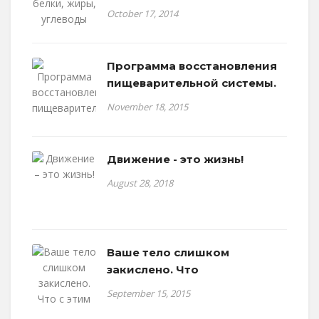
October 17, 2014
Программа восстановления
пищеварительной системы.
November 18, 2015
Движение - это жизнь!
August 28, 2018
Ваше тело слишком
закислено. Что
September 15, 2015