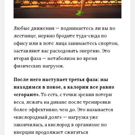
Любые движения — поднимаетесь ли вы по
лестнице, нервно бродите туда-сюда по
офису или в поте лица занимаетесь спортом,
заставляют вас расходовать энергию. Это
вторая фаза — метаболизм во время
физических нагрузок.
После него наступает третья фаза: мы
находимся в покое, а калории все равно
«сгорают».
То есть, с точки зрения потери
веса, лежать на диване после тренировки
более эффективно, чем до. Это называется
«кислородный долг» — нагрузка уже
закончилась, а кислород в организме по
инерции продолжает сжигаться