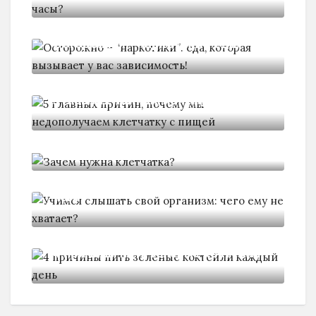
Осторожно - "наркотики": еда,
5 главных причин, почему мы
Зачем нужна клетчатка?
Учимся слышать свой организм:
чего
4 причины пить зеленые коктейли