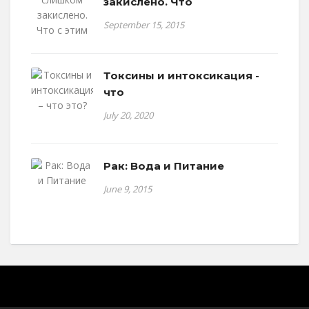
закислено. Что
September 15, 2015
Токсины и интоксикация -
что
July 20, 2020
Рак: Вода и Питание
June 9, 2015