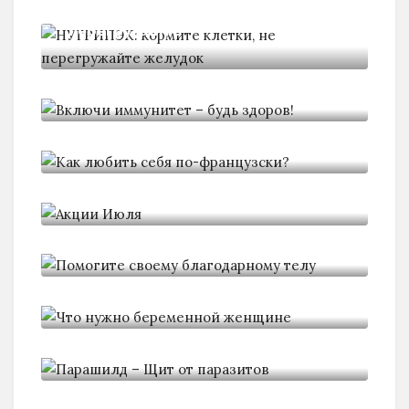
НУТРИПЭК: кормите клетки, не
перегружайте
Включи иммунитет - будь здоров!
Kaк любить себя по-французски?
Акции Июля
Помогите своему благодарному
телу
Что нужно беременной женщине
Парашилд - Щит от паразитов
Акции Декабря