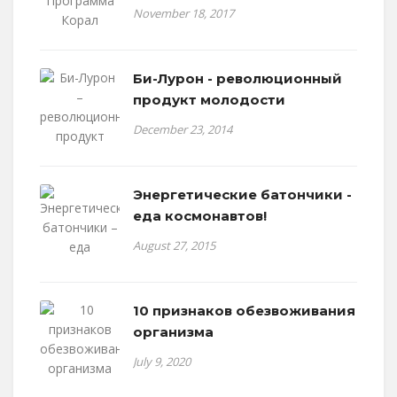
November 18, 2017
Би-Лурон - революционный
продукт молодости
December 23, 2014
Энергетические батончики -
еда космонавтов!
August 27, 2015
10 признаков обезвоживания
организма
July 9, 2020