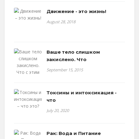
Движение - это жизнь!
August 28, 2018
Ваше тело слишком
закислено. Что
September 15, 2015
Токсины и интоксикация -
что
July 20, 2020
Рак: Вода и Питание