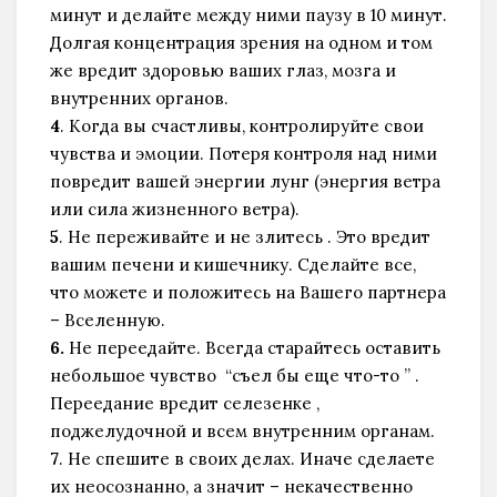
минут и делайте между ними паузу в 10 минут.
Долгая концентрация зрения на одном и том
же вредит здоровью ваших глаз, мозга и
внутренних органов.
4
. Когда вы счастливы, контролируйте свои
чувства и эмоции. Потеря контроля над ними
повредит вашей энергии лунг (энергия ветра
или сила жизненного ветра).
5
. Не переживайте и не злитесь . Это вредит
вашим печени и кишечнику. Сделайте все,
что можете и положитесь на Вашего партнера
– Вселенную.
6.
Не переедайте. Всегда старайтесь оставить
небольшое чувство “съел бы еще что-то ” .
Переедание вредит селезенке ,
поджелудочной и всем внутренним органам.
7
. Не спешите в своих делах. Иначе сделаете
их неосознанно, а значит – некачественно