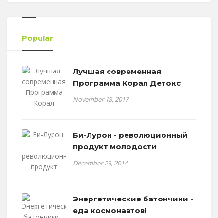
Popular
Лучшая современная
Программа Корал Детокс
November 18, 2017
Би-Лурон - революционный
продукт молодости
December 23, 2014
Энергетические батончики -
еда космонавтов!