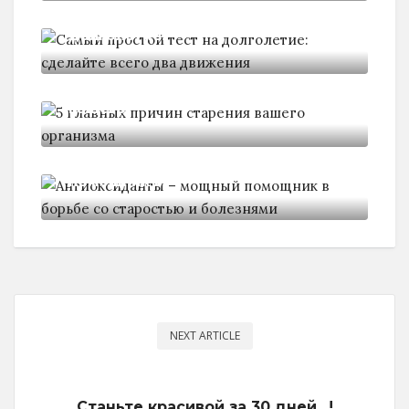
Самый простой тест на
долголетие:
5 главных причин старения
вашего
Антиоксиданты - мощный
помощник в
NEXT ARTICLE
Станьте красивой за 30 дней…!