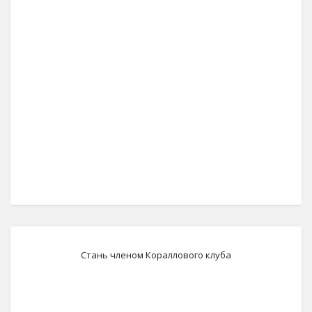
Стань членом Кораллового клуба