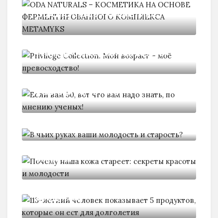
ODA NATURALS – КОСМЕТИКА
Privilege Collection. Мой возраст -
Нажмите "Нравится",
чтобы читать нас в Facebook!
Если вам 50, вот что
В чьих руках ваши молодость
Почему наша кожа стареет:
секреты
Спасибо, я уже с вами
113-летний человек показывает 5
продуктов,