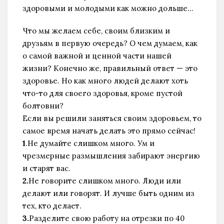
здоровыми и молодыми как можно дольше…
Что мы желаем себе, своим близким и
друзьям в первую очередь? О чем думаем, как
о самой важной и ценной части нашей
жизни? Конечно же, правильный ответ — это
здоровье. Но как много людей делают хоть
что-то для своего здоровья, кроме пустой
болтовни?
Если вы решили заняться своим здоровьем, то
самое время начать делать это прямо сейчас!
1
.Не думайте слишком много. Ум и
чрезмерныe pазмышления забирают энергию
и старят вас.
2.
Не говорите слишком много. Люди или
делают или говорят. И лучше быть одним из
тех, кто делает.
3.
Разделите свою работу на отрезки по 40