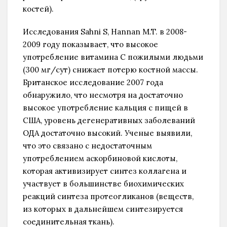
костей).
Исследования Sahni S, Hannan M.T. в 2008-
2009 году показывает, что высокое
употребление витамина С пожилыми людьми
(300 мг/сут) снижает потерю костной массы.
Британское исследование 2007 года
обнаружило, что несмотря на достаточно
высокое употребление кальция с пищей в
США, уровень дегенеративных заболеваний
ОДА достаточно высокий. Ученые выявили,
что это связано с недостаточным
употреблением аскорбиновой кислоты,
которая активизирует синтез коллагена и
участвует в большинстве биохимических
реакций синтеза протеогликанов (веществ,
из которых в дальнейшем синтезируется
соединительная ткань).