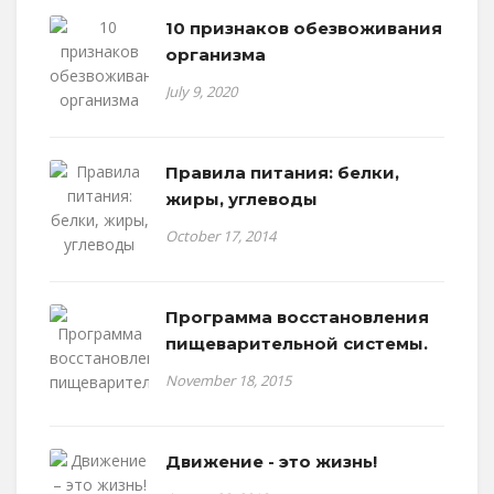
10 признаков обезвоживания
организма
July 9, 2020
Правила питания: белки,
жиры, углеводы
October 17, 2014
Программа восстановления
пищеварительной системы.
November 18, 2015
Движение - это жизнь!