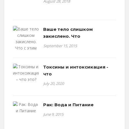
August 28, 2018
Ваше тело слишком
закислено. Что
September 15, 2015
Токсины и интоксикация -
что
July 20, 2020
Рак: Вода и Питание
June 9, 2015