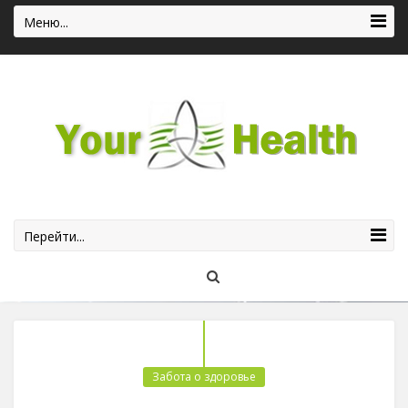
Меню...
Перейти...
Забота о здоровье