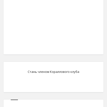
Стань членом Кораллового клуба