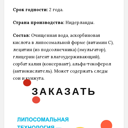
Срок годности:
2 года.
Страна производства:
Нидерланды.
Состав:
Очищенная вода, аскорбиновая
кислота в липосомальной форме (витамин С),
лецитин (из подсолнечника) (эмульгатор),
глицерин (агент влагоудерживающий),
сорбат калия (консервант), альфа-токоферол
(антиокислитель). Может содержать следы
сои и кунжута.
ЗАКАЗАТЬ