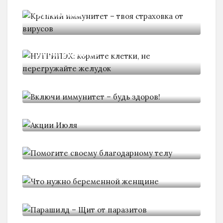
Крепкий иммунитет - твоя
страховка
НУТРИПЭК: кормите клетки, не
перегружайте
Включи иммунитет - будь здоров!
Акции Июля
Помогите своему благодарному
телу
Что нужно беременной женщине
Парашилд - Щит от паразитов