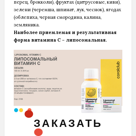
перец, брокколи), фруктах (цитрусовые, киви),
зелени (черемша, шпинат, лук, чеснок), ягодах
(облепиха, черная смородина, калина,
земляника.
Наиболее приемлемая и результативная
форма витамина С – липосомальная.
ЗАКАЗАТЬ