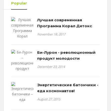
Popular
Лучшая современная
Программа Корал Детокс
November 18, 2017
Би-Лурон - революционный
продукт молодости
December 23, 2014
Энергетические батончики -
еда космонавтов!
August 27, 2015