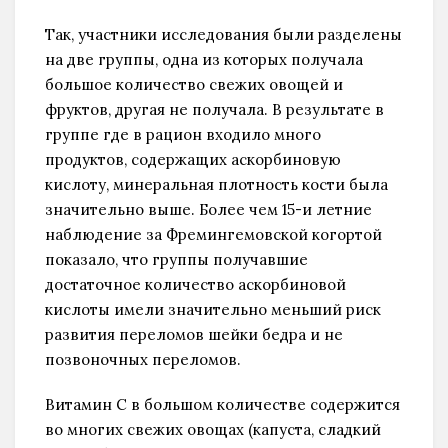
Так, участники исследования были разделены
на две группы, одна из которых получала
большое количество свежих овощей и
фруктов, другая не получала. В результате в
группе где в рацион входило много
продуктов, содержащих аскорбиновую
кислоту, минеральная плотность кости была
значительно выше. Более чем 15-и летние
наблюдение за Фремингемовской когортой
показало, что группы получавшие
достаточное количество аскорбиновой
кислоты имели значительно меньший риск
развития переломов шейки бедра и не
позвоночных переломов.
Витамин С в большом количестве содержится
во многих свежих овощах (капуста, сладкий