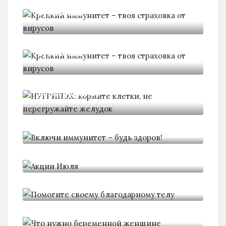
Крепкий иммунитет - твоя
страховка
Крепкий иммунитет - твоя
страховка
НУТРИПЭК: кормите клетки, не
перегружайте
Включи иммунитет - будь здоров!
Акции Июля
Помогите своему благодарному
телу
Что нужно беременной женщине