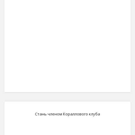
Стань членом Кораллового клуба