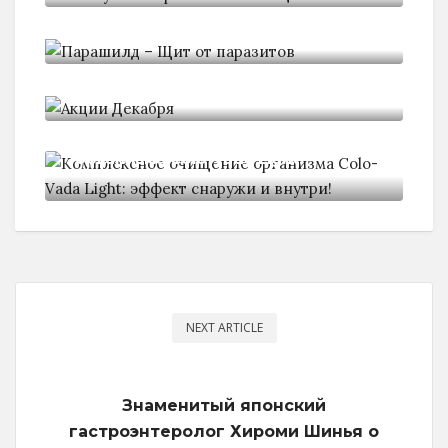
Парашилд - Щит от паразитов
Акции Декабря
Комплексное очищение
организма Colo-Vada Light:
NEXT ARTICLE
Знаменитый японский
гастроэнтеролог Хироми Шинья о