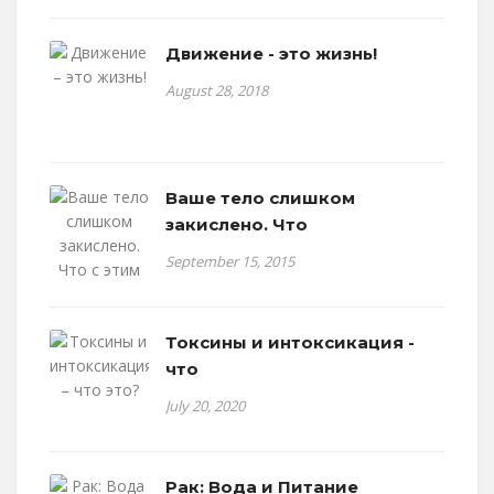
Движение - это жизнь!
August 28, 2018
Ваше тело слишком
закислено. Что
September 15, 2015
Токсины и интоксикация -
что
July 20, 2020
Рак: Вода и Питание