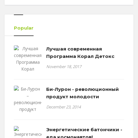
Popular
Лучшая современная
Программа Корал Детокс
November 18, 2017
Би-Лурон - революционный
продукт молодости
December 23, 2014
Энергетические батончики -
еда космонавтов!