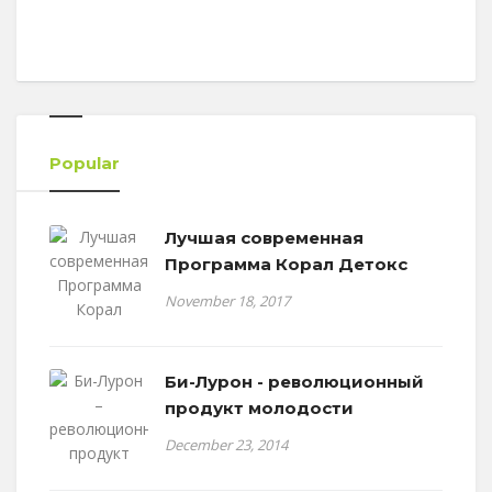
Popular
Лучшая современная
Программа Корал Детокс
November 18, 2017
Би-Лурон - революционный
продукт молодости
December 23, 2014