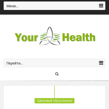
Меню...
Перейти...
Здоровый образ жизни