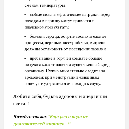
сменам температуры;
любые сильные физические нагрузки перед
походом в парилку могут привести к
плачевному результату;
болезни сердца, острые воспалительные
процессы, нервные расстройства, мигрени
должны остановить от посещения парилки;
пребывание в горячей комнате больше
получаса может нанести существенный вред
организму. Нужно внимательно следить за
временем; при менструации женщинам
советуют удержаться от похода в сауну.
Любите себя, будьте здоровы и энергичны
всегда!
Читайте также:
“Еще раз о воде от
долгожителей японцев…!”