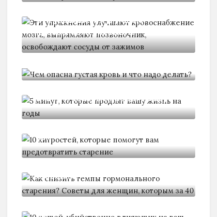
Эти упражнения улучшают
кровоснабжение мозга,
Чем опасна густая кровь и
5 минут, которые продлят вашу
10 хитростей, которые помогут
вам
Как снизить темпы гормонального
старения?
10 вещей, убийственно влияющих
на