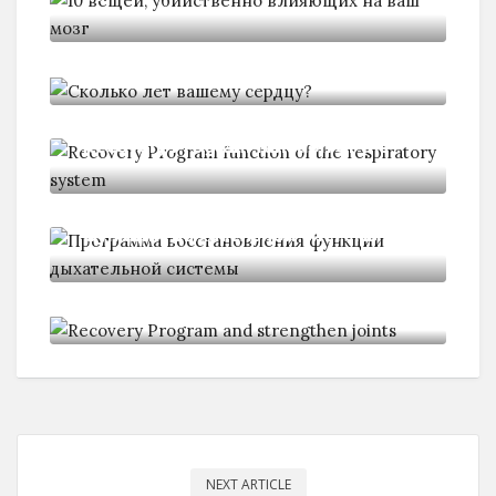
Сколько лет вашему сердцу?
Recovery Program function of the
Программа восстановления
функции дыхательной системы
Recovery Program and strengthen
joints
NEXT ARTICLE