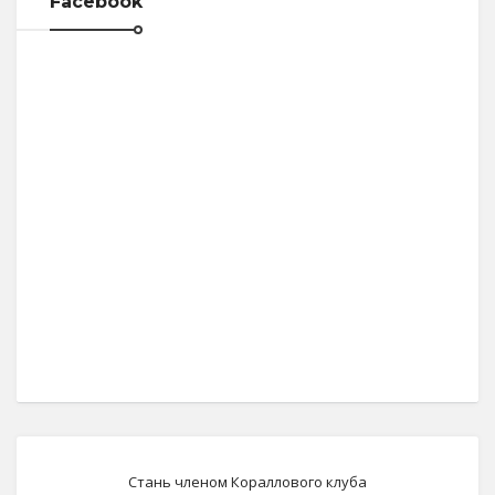
Facebook
Стань членом Кораллового клуба