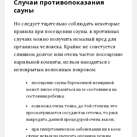
Случаи противопоказания
сауны
Но следует тщательно соблюдать некоторые
правила при посещении сауны, в противных
случаях можно получить немалый вред для
организма человека. Крайне не советуется
слишком долгое или очень частое посещение
парильной комнаты, нельзя находиться с
непокрытым волосяным покровом:
посещение сауны беременной женщиной
может плохо отразиться на ее состоянии и на
состоянии ребенка;
если кожа очень тонка, до той степени, что
просматривается сосудистая сеточка, то риск
навредить данной процедурой очень высок;
при гипертоническом заболевании ни в коем
случае нельзя подвергать организм резким