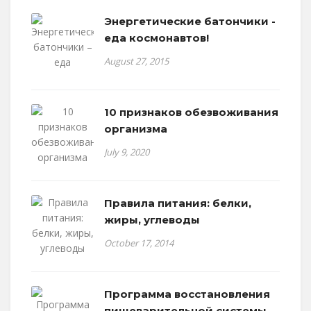
Энергетические батончики -
еда космонавтов!
August 27, 2015
10 признаков обезвоживания
организма
July 9, 2020
Правила питания: белки,
жиры, углеводы
October 17, 2014
Программа восстановления
пищеварительной системы.