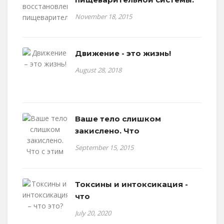
November 18, 2015
Движение - это жизнь!
August 28, 2018
Ваше тело слишком
закислено. Что
September 15, 2015
Токсины и интоксикация -
что
July 20, 2020