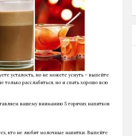
уете усталость, но не можете уснуть – выпейте
е только расслабиться, но и спать хорошо всю
ставляем вашему вниманию 5 горячих напитков
ех, кто не любит молочные напитки. Выпейте