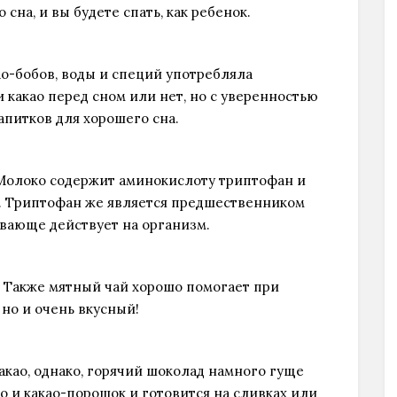
сна, и вы будете спать, как ребенок.
ао-бобов, воды и специй употребляла
 какао перед сном или нет, но с уверенностью
апитков для хорошего сна.
 Молоко содержит аминокислоту триптофан и
ь. Триптофан же является предшественником
ивающе действует на организм.
. Также мятный чай хорошо помогает при
 но и очень вкусный!
акао, однако, горячий шоколад намного гуще
ло и какао-порошок и готовится на сливках или