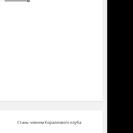
Стань членом Кораллового клуба