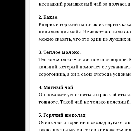
несладкий ромашковый чай за полчаса до 
2. Какао
.
Впервые горький напиток из тертых как
цивилизация майя. Неизвестно пили они
можно сказать, что это один из лучших н
3. Теплое молоко.
Теплое молоко – отличное снотворное.
кальций, который помогает ее усваиват
серотонина, а он в свою очередь успока
4. Мятный чай
Он поможет успокоиться и расслабиться
тошноте. Такой чай не только полезный,
5. Горячий шоколад
Очень часто горячий шоколад путают с к
какао, поскольку он содержит какао-мас