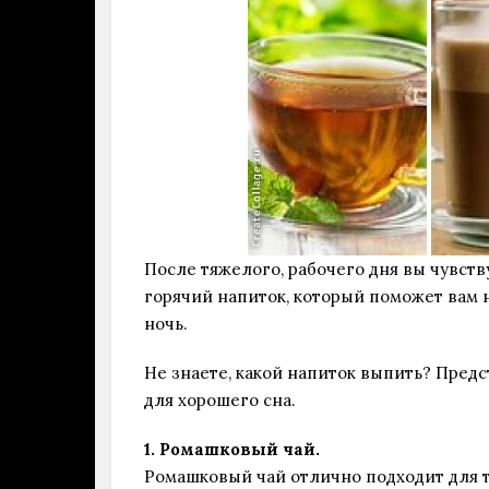
После тяжелого, рабочего дня вы чувств
горячий напиток, который поможет вам н
ночь.
Не знаете, какой напиток выпить? Пред
для хорошего сна.
1. Ромашковый чай.
Ромашковый чай отлично подходит для т