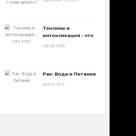
Токсины и
интоксикация - что
July 20, 2020
Рак: Вода и Питание
June 9, 2015