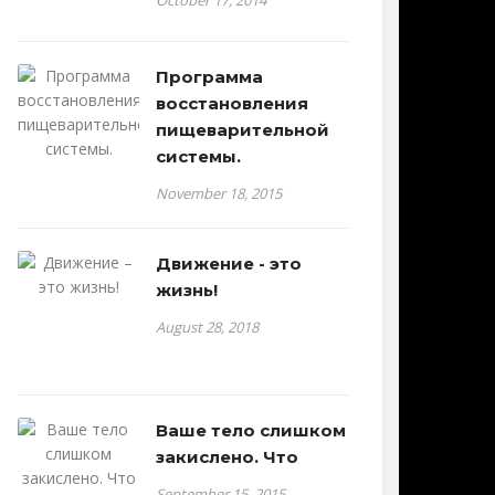
October 17, 2014
Программа
восстановления
пищеварительной
системы.
November 18, 2015
Движение - это
жизнь!
August 28, 2018
Ваше тело слишком
закислено. Что
September 15, 2015