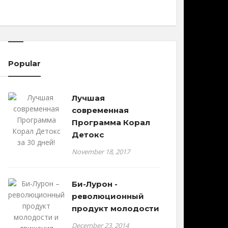
Popular
Лучшая
современная
Программа Корал
Детокс
November 18, 2017
Би-Лурон -
революционный
продукт молодости
December 23, 2014