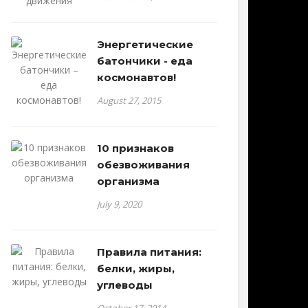
Энергетические
батончики - еда
космонавтов!
August 27, 2015
10 признаков
обезвоживания
организма
July 9, 2020
Правила питания:
белки, жиры,
углеводы