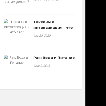
Токсины и
интоксикация - что
July 20, 2020
Рак: Вода и Питание
June 9, 2015