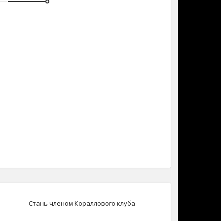
Стань членом Кораллового клуба