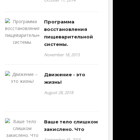
October 17, 2014
Программа
восстановления
пищеварительной
системы.
November 18, 2015
Движение - это
жизнь!
August 28, 2018
Ваше тело слишком
закислено. Что
September 15, 2015