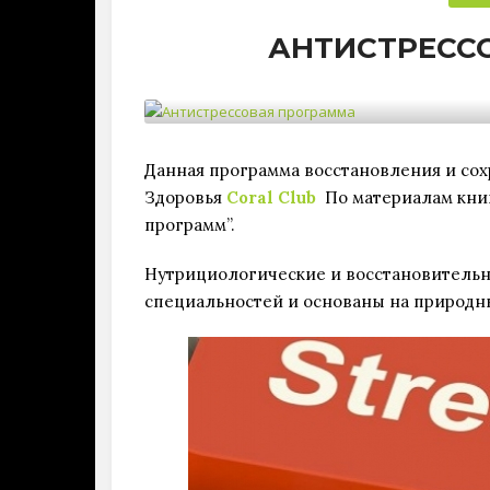
АНТИСТРЕСС
Данная программа восстановления и сох
Здоровья
Coral Club
По материалам книг
программ”.
Нутрициологические и восстановительн
специальностей и основаны на природны