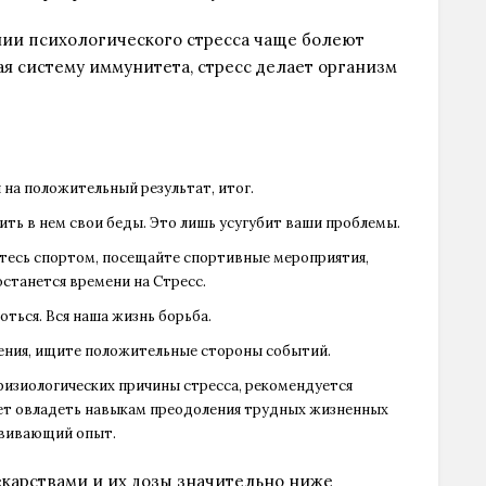
нии психологического стресса чаще болеют
 систему иммунитета, стресс делает организм
 на положительный результат, итог.
ить в нем свои беды. Это лишь усугубит ваши проблемы.
йтесь спортом, посещайте спортивные мероприятия,
 останется времени на Стресс.
оться. Вся наша жизнь борьба.
асения, ищите положительные стороны событий.
 физиологических причины стресса, рекомендуется
ет овладеть навыкам преодоления трудных жизненных
азвивающий опыт.
карствами и их дозы значительно ниже