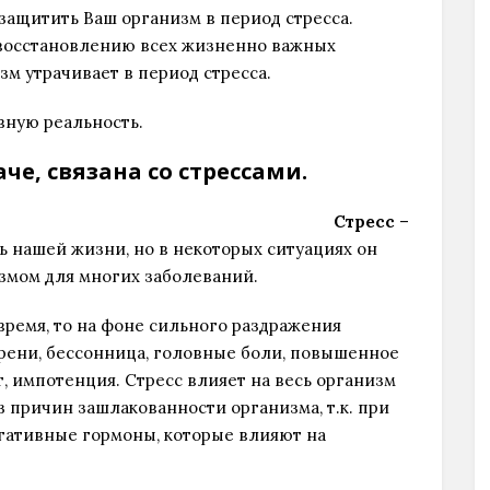
защитить Ваш организм в период стресса.
восстановлению всех жизненно важных
м утрачивает в период стресса.
ную реальность.
че, связана со стрессами.
Стресс
–
ь нашей жизни, но в некоторых ситуациях он
змом для многих заболеваний.
время, то на фоне сильного раздражения
рени, бессонница, головные боли, повышенное
т, импотенция. Стресс влияет на весь организм
з причин зашлакованности организма, т.к. при
гативные гормоны, которые влияют на