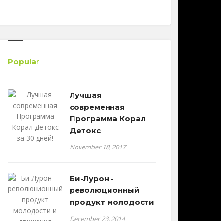
Popular
Лучшая
современная
Программа Корал
Детокс
November 18, 2017
Би-Лурон -
революционный
продукт молодости
December 23, 2014