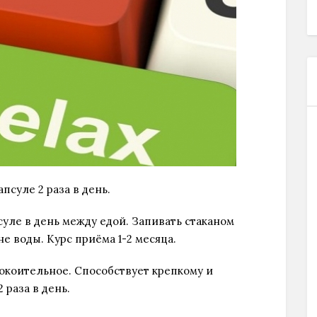
апсуле 2 раза в день.
псуле в день между едой. Запивать стаканом
е воды. Курс приёма 1-2 месяца.
коительное. Способствует крепкому и
 раза в день.