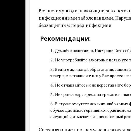
Вот почему люди, находящиеся в состоя
инфекционными заболеваниями. Нарушая
беззащитным перед инфекцией.
Рекомендации:
Думайте позитивно. Настраивайте себя
Не употребляйте алкоголь с целью утоп
Ведите активный образ жизни, занима
театры, выставки и т.п. и у Вас просто не
Не отчаивайтесь и не переставайте бор
Не тратьте зря время на тревоги и оп
В случае отсутствия каких-либо явных
обучающая психотерапия, которая помож
ситуаций и извлекать из них полезный р
Составляющие программ не являются ле