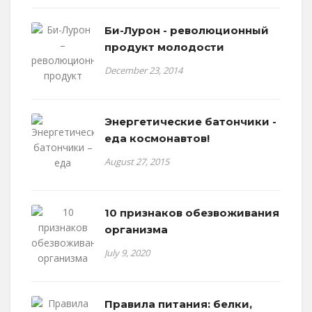
Би-Лурон - революционный
продукт молодости
December 23, 2014
Энергетические батончики -
еда космонавтов!
August 27, 2015
10 признаков обезвоживания
организма
July 9, 2020
Правила питания: белки,