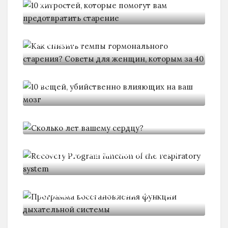
вам
Как снизить темпы гормонального
старения?
10 вещей, убийственно влияющих
на
Сколько лет вашему сердцу?
Recovery Program function of the
Программа восстановления
функции дыхательной системы
Recovery Program and strengthen
joints