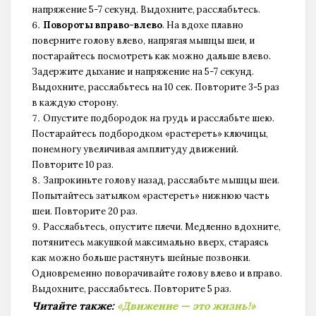
напряжение 5-7 секунд. Выдохните, расслабьтесь.
Повороты вправо-влево
. На вдохе плавно
поверните голову влево, напрягая мышцы шеи, и
постарайтесь посмотреть как можно дальше влево.
Задержите дыхание и напряжение на 5-7 секунд.
Выдохните, расслабьтесь на 10 сек. Повторите 3-5 раз
в каждую сторону.
Опустите подбородок на грудь и расслабьте шею.
Постарайтесь подбородком «растереть» ключицы,
понемногу увеличивая амплитуду движений.
Повторите 10 раз.
Запрокиньте голову назад, расслабьте мышцы шеи.
Попытайтесь затылком «растереть» нижнюю часть
шеи. Повторите 20 раз.
Расслабьтесь, опустите плечи. Медленно вдохните,
потянитесь макушкой максимально вверх, стараясь
как можно больше растянуть шейные позвонки.
Одновременно поворачивайте голову влево и вправо.
Выдохните, расслабьтесь. Повторите 5 раз.
Читайте также:
«Движение — это жизнь!»