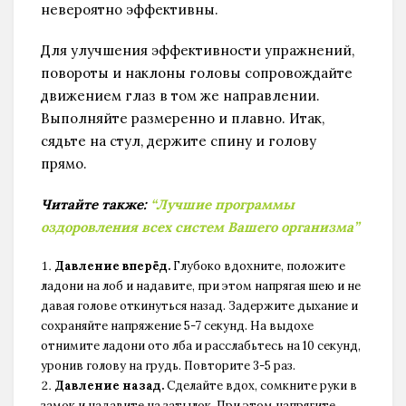
невероятно эффективны.
Для улучшения эффективности упражнений,
повороты и наклоны головы сопровождайте
движением глаз в том же направлении.
Выполняйте размеренно и плавно. Итак,
сядьте на стул, держите спину и голову
прямо.
Читайте также:
“Лучшие программы
оздоровления всех систем Вашего организма”
Давление вперёд.
Глубоко вдохните, положите
ладони на лоб и надавите, при этом напрягая шею и не
давая голове откинуться назад. Задержите дыхание и
сохраняйте напряжение 5-7 секунд. На выдохе
отнимите ладони ото лба и расслабьтесь на 10 секунд,
уронив голову на грудь. Повторите 3-5 раз.
Давление назад.
Сделайте вдох, сомкните руки в
замок и надавите на затылок. При этом напрягите