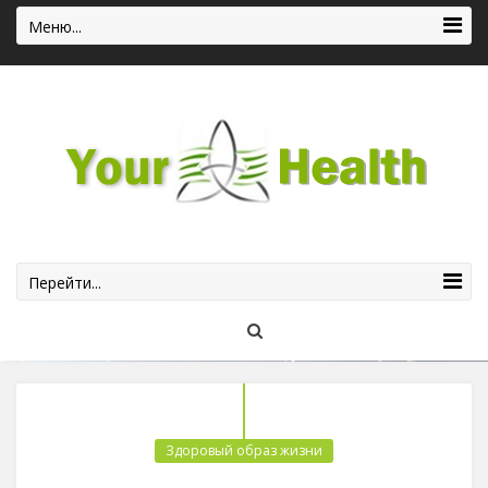
Меню...
Перейти...
Здоровый образ жизни