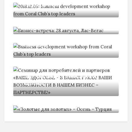
workshop from
Бизнес-встреча: 28 августа, Лас-
Вегас
Business development workshop
from Coral
Семинар для потребителей и
партнеров
«Золотые для золотых» - Осень