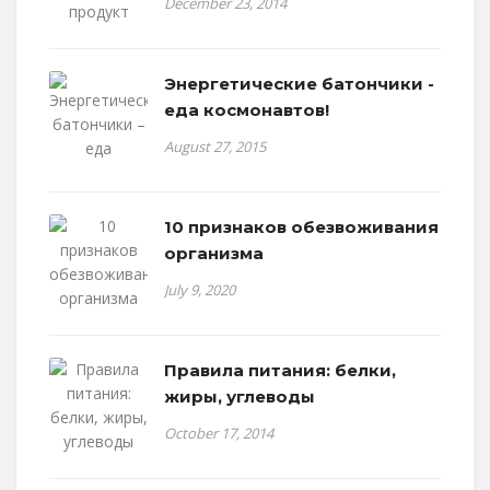
December 23, 2014
Энергетические батончики -
еда космонавтов!
August 27, 2015
10 признаков обезвоживания
организма
July 9, 2020
Правила питания: белки,
жиры, углеводы
October 17, 2014