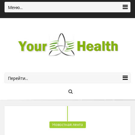
Меню...
Перейти...
Новостная лента