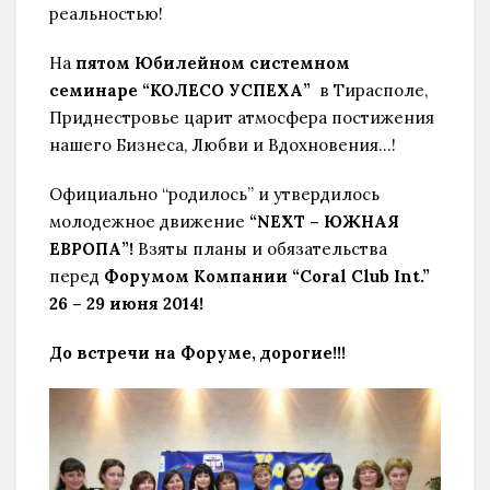
реальностью!
На
пятом Юбилейном системном
семинаре “КОЛЕСО УСПЕХА”
в Тирасполе,
Приднестровье царит атмосфера постижения
нашего Бизнеса, Любви и Вдохновения…!
Официально “родилось” и утвердилось
молодежное движение
“NEXT – ЮЖНАЯ
ЕВРОПА”!
Взяты планы и обязательства
перед
Форумом Компании “Coral Club Int.”
26 – 29 июня 2014!
До встречи на Форуме, дорогие!!!