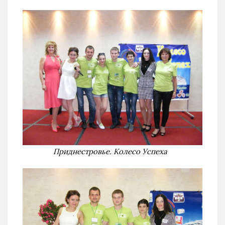
Приднестровье. Колесо Успеха