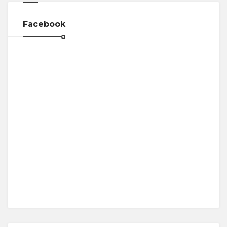
Facebook