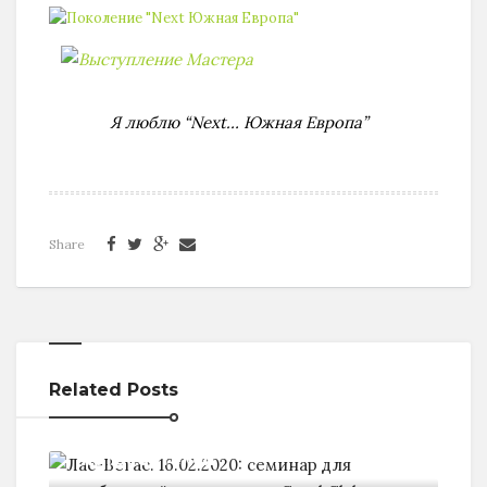
Я люблю “Next… Южная Европа”
Share
Related Posts
Лас-Вегас. 16.02.2020: семинар для
потребителей