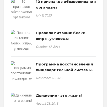
10 признаков обезвоживания
организма
July 9, 2020
Правила питания: белки,
жиры, углеводы
October 17, 2014
Программа восстановления
пищеварительной системы.
November 18, 2015
Движение - это жизнь!
August 28, 2018