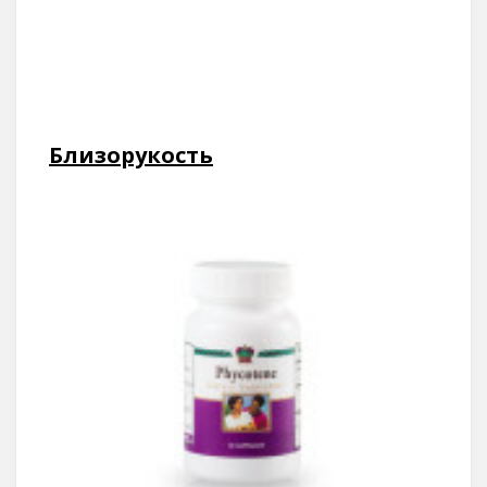
Нажмите "Нравится",
чтобы читать нас в Facebook!
Близорукость
Спасибо, я уже с вами