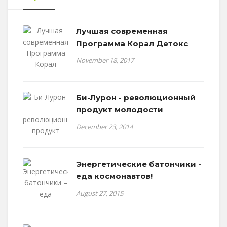
Лучшая современная
Программа Корал Детокс
November 18, 2017
Би-Лурон - революционный
продукт молодости
December 23, 2014
Энергетические батончики -
еда космонавтов!
August 27, 2015