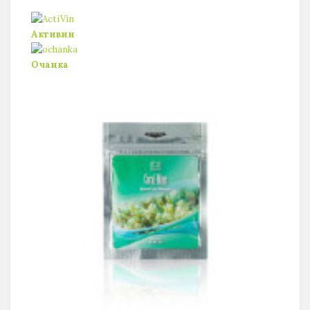
Активин
Очанка