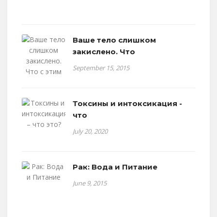
Ваше тело слишком
закислено. Что
September 15, 2015
Токсины и интоксикация -
что
July 20, 2020
Рак: Вода и Питание
June 9, 2015