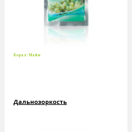
Корал-Майн
Дальнозоркость