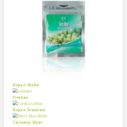
Корал-Майн
Очанка
Корал Лецитин
Сильвер-Макс