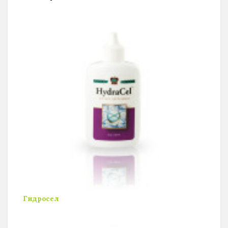
Гидросел