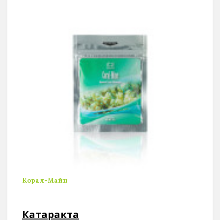
Корал-Майн
Катаракта