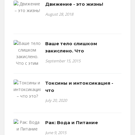
Движение - это жизнь!
August 28, 2018
Ваше тело слишком
закислено. Что
September 15, 2015
Токсины и интоксикация -
что
July 20, 2020
Рак: Вода и Питание
June 9, 2015