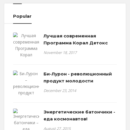
Popular
Лучшая современная
Программа Корал Детокс
November 18, 2017
Би-Лурон - революционный
продукт молодости
December 23, 2014
Энергетические батончики -
еда космонавтов!
August 27, 2015