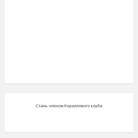
Стань членом Кораллового клуба