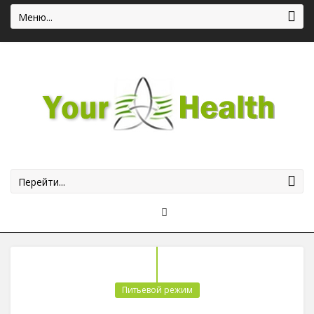
Меню...
Перейти...
Питьевой режим