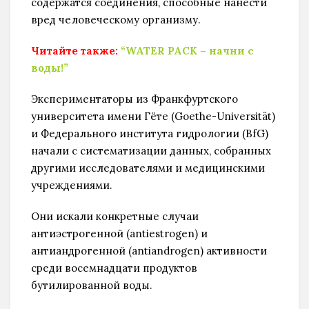
содержатся соединения, способные нанести
вред человеческому организму.
Читайте также:
“WATER PACK – начни с
воды!”
Экспериментаторы из Франкфуртского
университета имени Гёте (Goethe-Universität)
и Федерального института гидрологии (BfG)
начали с систематизации данных, собранных
другими исследователями и медицинскими
учреждениями.
Они искали конкретные случаи
антиэстрогенной (antiestrogen) и
антиандрогенной (antiandrogen) активности
среди восемнадцати продуктов
бутилированной воды.