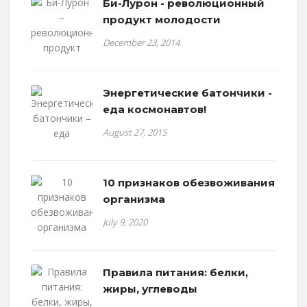
Би-Лурон - революционный
продукт молодости
December 23, 2014
Энергетические батончики -
еда космонавтов!
August 27, 2015
10 признаков обезвоживания
организма
July 9, 2020
Правила питания: белки,
жиры, углеводы