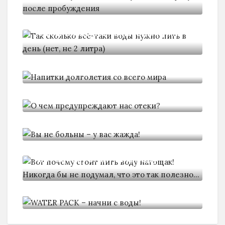
Так сколько всё-таки воды нужно
Напитки долголетия со всего
мира
О чем предупреждают нас отеки?
Вы не больны -
Вот почему стоит пить воду
WATER PACK - начни с