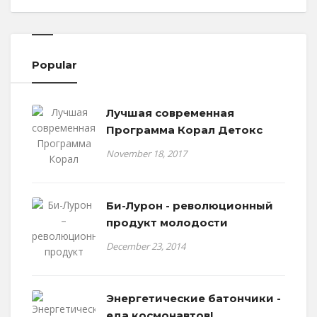
Popular
Лучшая современная
Программа Корал Детокс
November 18, 2017
Би-Лурон - революционный
продукт молодости
December 23, 2014
Энергетические батончики -
еда космонавтов!