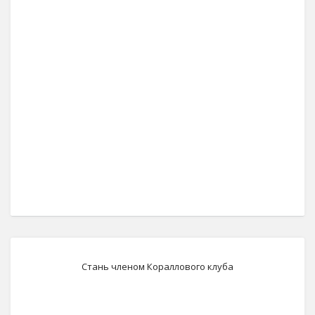
Стань членом Кораллового клуба