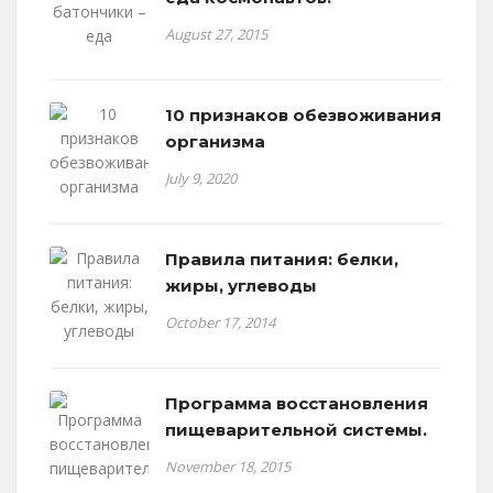
August 27, 2015
10 признаков обезвоживания
организма
July 9, 2020
Правила питания: белки,
жиры, углеводы
October 17, 2014
Программа восстановления
пищеварительной системы.
November 18, 2015