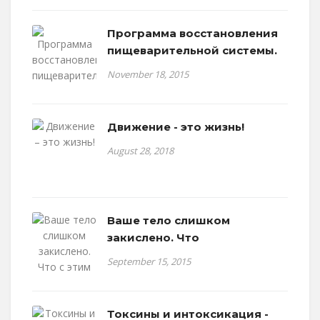
Программа восстановления
пищеварительной системы.
November 18, 2015
Движение - это жизнь!
August 28, 2018
Ваше тело слишком
закислено. Что
September 15, 2015
Токсины и интоксикация -