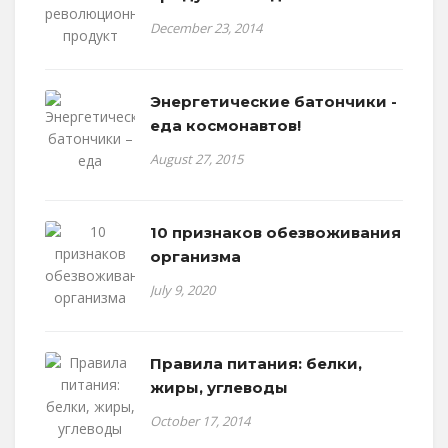
December 23, 2014
Энергетические батончики -
еда космонавтов!
August 27, 2015
10 признаков обезвоживания
организма
July 9, 2020
Правила питания: белки,
жиры, углеводы
October 17, 2014