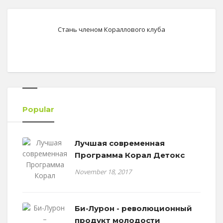
Стань членом Кораллового клуба
Popular
Лучшая современная
Программа Корал Детокс
November 18, 2017
Би-Лурон - революционный
продукт молодости