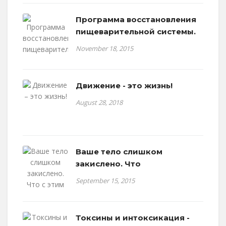
Программа восстановления
пищеварительной системы.
November 18, 2015
Движение - это жизнь!
August 28, 2018
Ваше тело слишком
закислено. Что
September 15, 2015
Токсины и интоксикация -