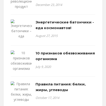
December 23, 2014
Энергетические батончики -
еда космонавтов!
August 27, 2015
10 признаков обезвоживания
организма
July 9, 2020
Правила питания: белки,
жиры, углеводы
October 17, 2014