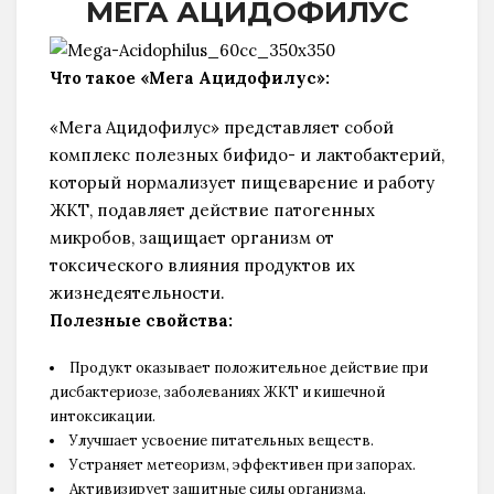
МЕГА АЦИДОФИЛУС
Что такое «Мега Ацидофилус»:
«Мега Ацидофилус» представляет собой
комплекс полезных бифидо- и лактобактерий,
который нормализует пищеварение и работу
ЖКТ, подавляет действие патогенных
микробов, защищает организм от
токсического влияния продуктов их
жизнедеятельности.
Полезные свойства:
Продукт оказывает положительное действие при
дисбактериозе, заболеваниях ЖКТ и кишечной
интоксикации.
Улучшает усвоение питательных веществ.
Устраняет метеоризм, эффективен при запорах.
Активизирует защитные силы организма.