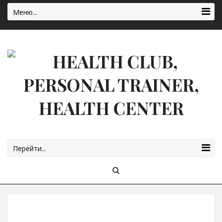
Меню...
Перейти...