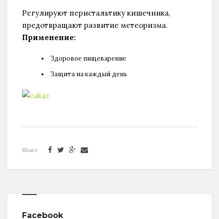
Регулируют перистальтику кишечника,
предотвращают развитие метеоризма.
Применение:
Здоровое пищеварение
Защита на каждый день
Share
Facebook