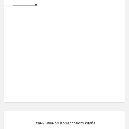
Стань членом Кораллового клуба