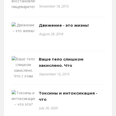
November 18, 2015
Движение - это жизнь!
August 28, 2018
Ваше тело слишком
закислено. Что
September 15, 2015
Токсины и интоксикация -
что
July 20, 2020