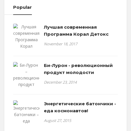
Popular
Лучшая современная
Программа Корал Детокс
November 18, 2017
Би-Лурон - революционный
продукт молодости
December 23, 2014
Энергетические батончики -
еда космонавтов!
August 27, 2015