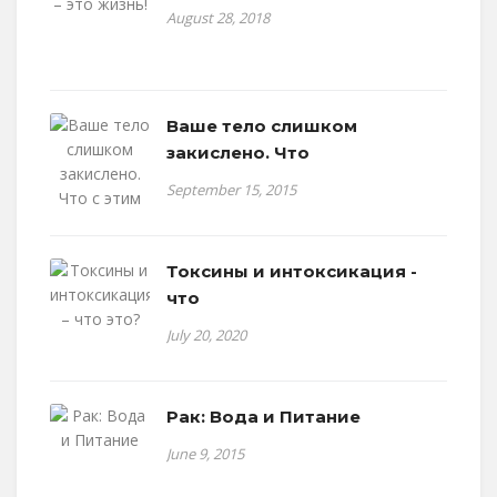
August 28, 2018
Ваше тело слишком
закислено. Что
September 15, 2015
Токсины и интоксикация -
что
July 20, 2020
Рак: Вода и Питание
June 9, 2015