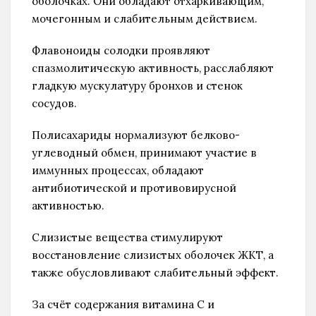
оболочках. Они обладают отхаркивающим,
мочегонным и слабительным действием.
Флавоноиды солодки проявляют
спазмолитическую активность, расслабляют
гладкую мускулатуру бронхов и стенок
сосудов.
Полисахариды нормализуют белково-
углеводный обмен, принимают участие в
иммунных процессах, обладают
антибиотической и противовирусной
активностью.
Слизистые вещества стимулируют
восстановление слизистых оболочек ЖКТ, а
также обусловливают слабительный эффект.
За счёт содержания витамина С и