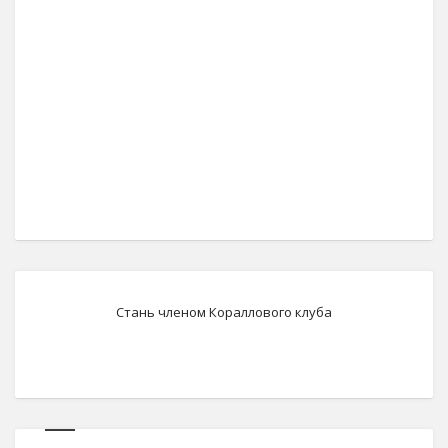
Стань членом Кораллового клуба