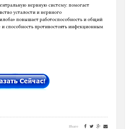
ентральную нервную систему: помогает
вство усталости и нервного
Билоба» повышает работоспособность и общий
е и способность противостоять инфекционным
Share