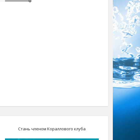
Стань членом Кораллового клуба