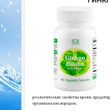
ГИНК
реологические свойства крови, предотв
организма кислородом.