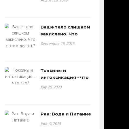
August 28, 2018
Ваше тело слишком
закислено. Что
September 15, 2015
Токсины и
интоксикация - что
July 20, 2020
Рак: Вода и Питание
June 9, 2015