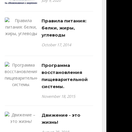
July 9, 2020
Правила питания:
белки, жиры,
углеводы
October 17, 2014
Программа
восстановления
пищеварительной
системы.
November 18, 2015
Движение - это
жизнь!