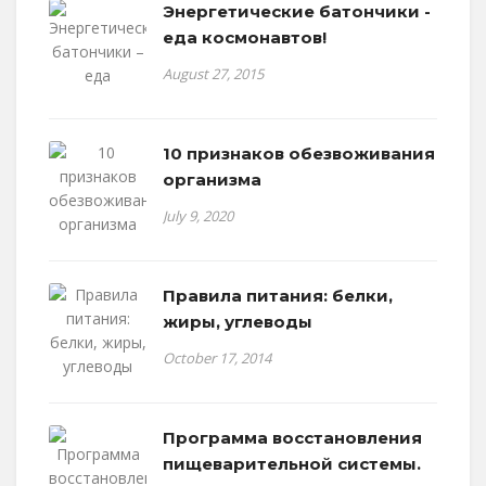
Энергетические батончики -
еда космонавтов!
August 27, 2015
10 признаков обезвоживания
организма
July 9, 2020
Правила питания: белки,
жиры, углеводы
October 17, 2014
Программа восстановления
пищеварительной системы.