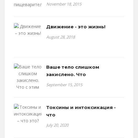
November 18, 2015
Движение - это жизнь!
August 28, 2018
Ваше тело слишком
закислено. Что
September 15, 2015
Токсины и интоксикация -
что
July 20, 2020