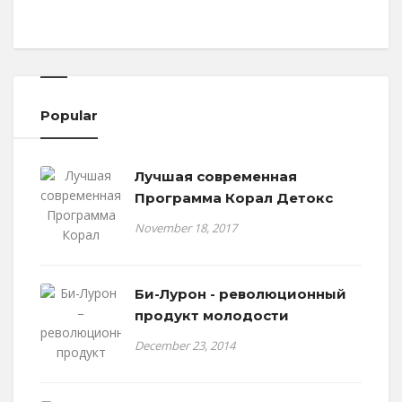
Popular
Лучшая современная
Программа Корал Детокс
November 18, 2017
Би-Лурон - революционный
продукт молодости
December 23, 2014