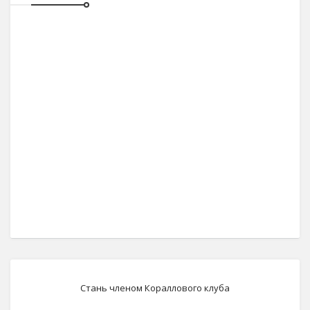
Стань членом Кораллового клуба