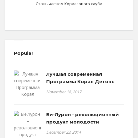
Стань членом Кораллового клуба
Popular
Лучшая современная
Программа Корал Детокс
November 18, 2017
Би-Лурон - революционный
продукт молодости
December 23, 2014