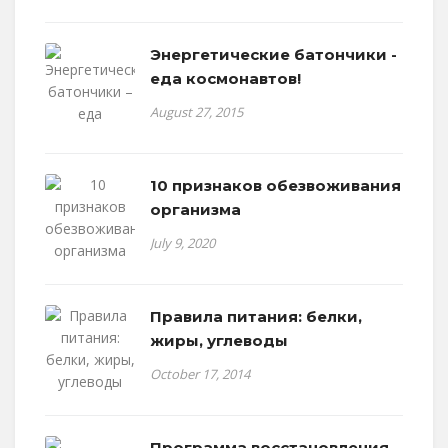
Энергетические батончики -
еда космонавтов!
August 27, 2015
10 признаков обезвоживания
организма
July 9, 2020
Правила питания: белки,
жиры, углеводы
October 17, 2014
Программа восстановления