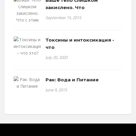
Ваше тело слишком
закислено. Что
September 15, 2015
Токсины и интоксикация -
что
July 20, 2020
Рак: Вода и Питание
June 9, 2015