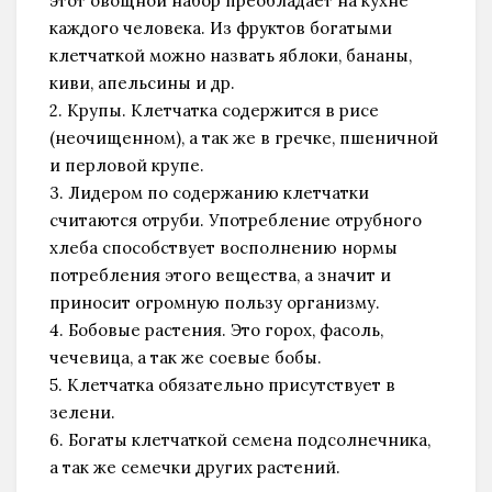
этот овощной набор преобладает на кухне
каждого человека. Из фруктов богатыми
клетчаткой можно назвать яблоки, бананы,
киви, апельсины и др.
2. Крупы. Клетчатка содержится в рисе
(неочищенном), а так же в гречке, пшеничной
и перловой крупе.
3. Лидером по содержанию клетчатки
считаются отруби. Употребление отрубного
хлеба способствует восполнению нормы
потребления этого вещества, а значит и
приносит огромную пользу организму.
4. Бобовые растения. Это горох, фасоль,
чечевица, а так же соевые бобы.
5. Клетчатка обязательно присутствует в
зелени.
6. Богаты клетчаткой семена подсолнечника,
а так же семечки других растений.