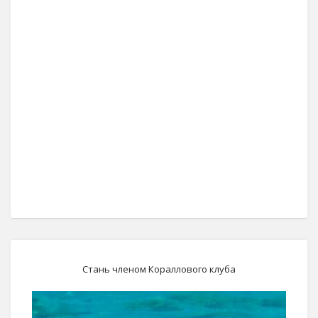
Нажмите "Нравится",
чтобы читать нас в Facebook!
Стань членом Кораллового клуба