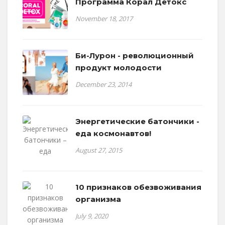
Программа Корал Детокс
November 18, 2017
Би-Лурон - революционный
продукт молодости
December 23, 2014
Энергетические батончики -
еда космонавтов!
August 27, 2015
10 признаков обезвоживания
организма
July 9, 2020