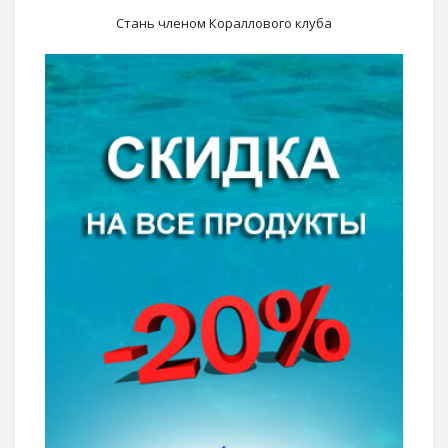
Стань членом Кораллового клуба