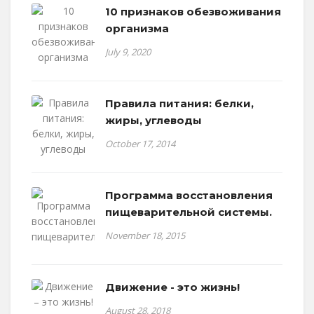
10 признаков обезвоживания
организма
July 9, 2020
Правила питания: белки,
жиры, углеводы
October 17, 2014
Программа восстановления
пищеварительной системы.
November 18, 2015
Движение - это жизнь!
August 28, 2018