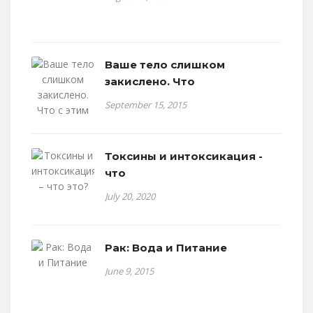
Ваше тело слишком
закислено. Что
September 15, 2015
Токсины и интоксикация -
что
July 20, 2020
Рак: Вода и Питание
June 9, 2015