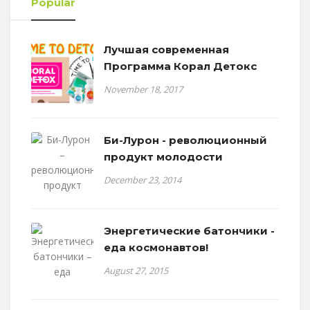
Popular
Лучшая современная
Программа Корал Детокс
November 18, 2017
Би-Лурон - революционный
продукт молодости
December 23, 2014
Энергетические батончики -
еда космонавтов!
August 27, 2015