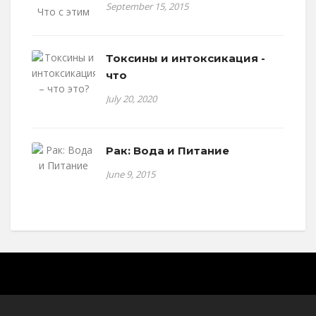
September 15, 2015
Токсины и интоксикация -
что
July 20, 2020
Рак: Вода и Питание
June 9, 2015