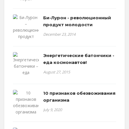
Би-Лурон - революционный
продукт молодости
December 23, 2014
Энергетические батончики -
еда космонавтов!
August 27, 2015
10 признаков обезвоживания
организма
July 9, 2020