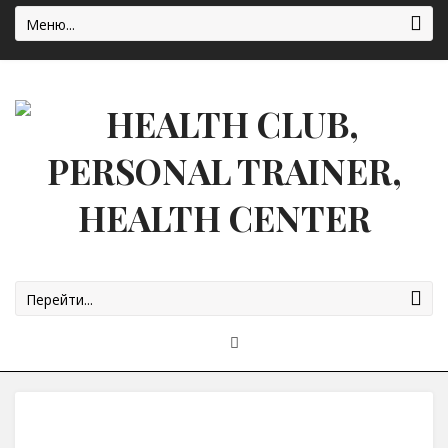
Меню...
Перейти...