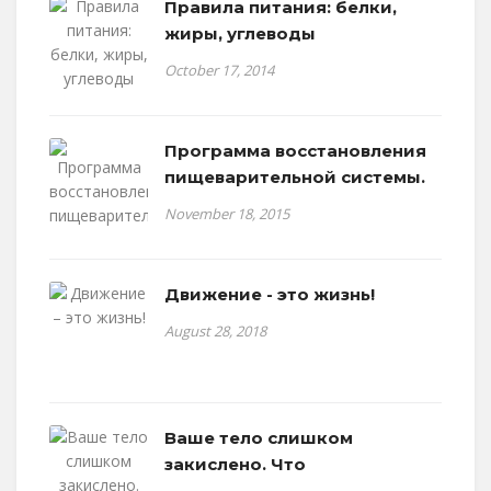
Правила питания: белки,
жиры, углеводы
October 17, 2014
Программа восстановления
пищеварительной системы.
November 18, 2015
Движение - это жизнь!
August 28, 2018
Ваше тело слишком
закислено. Что