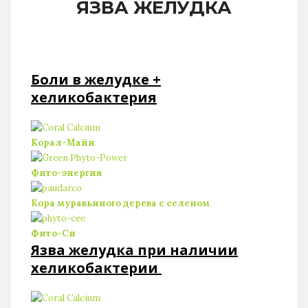
ЯЗВА ЖЕЛУДКА
Боли в желудке +
хеликобактерия
Корал-Майн
Фито-энергия
Кора муравьиного дерева c селеном
Фито-Си
Язва желудка при наличии
хеликобактерии