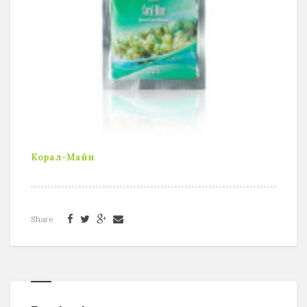
Корал-Майн
Share