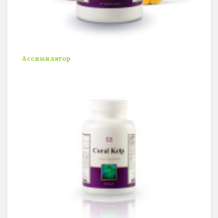
Ассимилятор