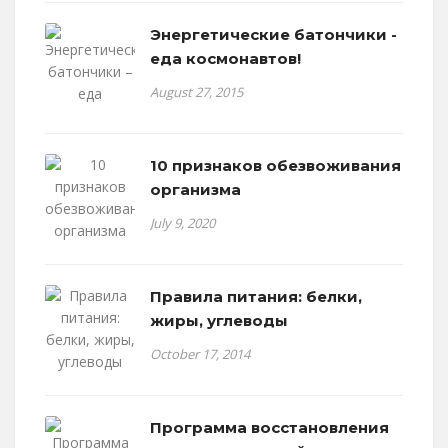
Энергетические батончики -
еда космонавтов!
August 27, 2015
10 признаков обезвоживания
организма
July 9, 2020
Правила питания: белки,
жиры, углеводы
October 17, 2014
Программа восстановления