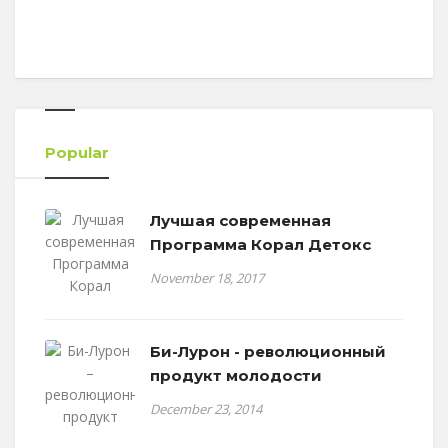
Popular
Лучшая современная
Программа Корал Детокс
November 18, 2017
Би-Лурон - революционный
продукт молодости
December 23, 2014