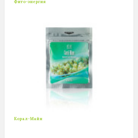
Фито-энергия
Корал-Майн