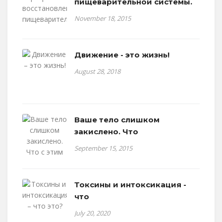
пищеварительной системы.
November 18, 2015
Движение - это жизнь!
August 28, 2018
Ваше тело слишком
закислено. Что
September 15, 2015
Токсины и интоксикация -
что
July 20, 2020