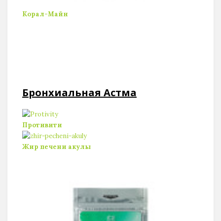
Корал-Майн
Спасибо, я уже с вами
Бронхиальная Астма
Противити
Жир печени акулы