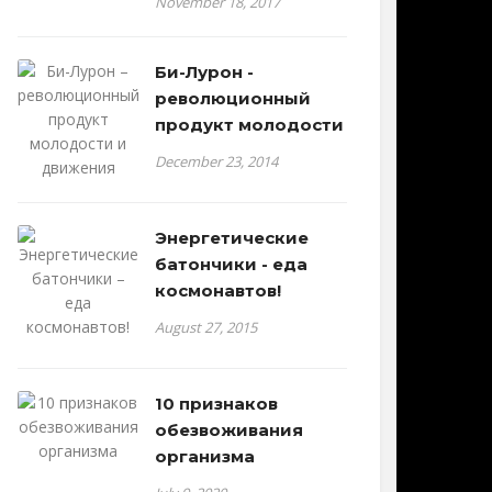
November 18, 2017
Би-Лурон -
революционный
продукт молодости
December 23, 2014
Энергетические
батончики - еда
космонавтов!
August 27, 2015
10 признаков
обезвоживания
организма