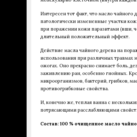
Интересен тот факт, что масло чайного
патологически измененные участки кожи
при поражении кожи паразитами (вши, ч
длительный положительный эффект.
Действие масла чайного дерева на пора
использования при различных травмах мы
ожогах. Оно прекрасно снимает боль, д
заживлению ран, особенно гнойных. Кро
микроорганизмов, бактерий, грибков, м
противогрибковые свойства.
И, конечно же, теплая ванна с нескольк
потрясающими расслабляющими свойств
Состав:
100 % очищенное масло чайного