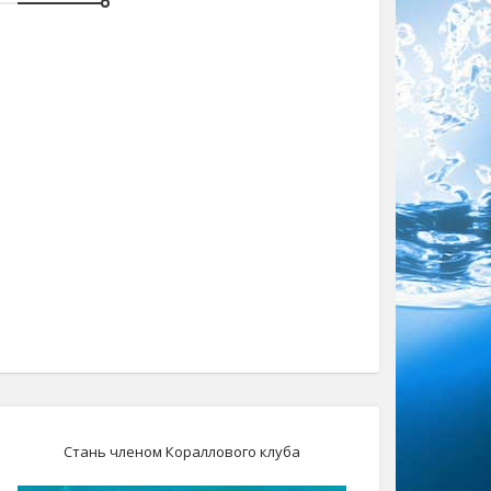
Стань членом Кораллового клуба