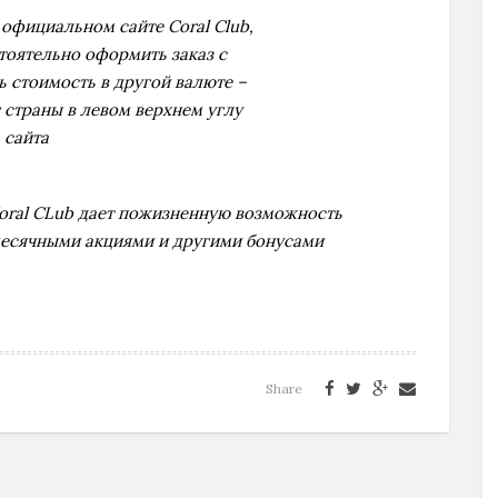
 официальном сайте Coral Club,
тоятельно оформить заказ с
ь стоимость в другой валюте –
страны в левом верхнем углу
сайта
Coral CLub дает пожизненную возможность
месячными акциями и другими бонусами
Share