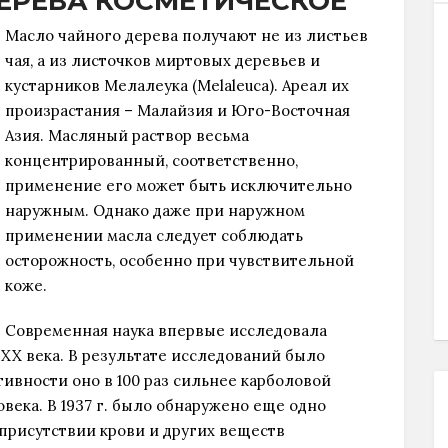
ЕРЕВА КОСМЕТИЧЕСКОЕ
Масло чайного дерева получают не из листьев
чая, а из листочков миртовых деревьев и
кустарников Мелалеука (Melaleuca). Ареал их
произрастания – Малайзия и Юго-Восточная
Азия. Масляный раствор весьма
концентрированный, соответственно,
применение его может быть исключительно
наружным. Однако даже при наружном
применении масла следует соблюдать
осторожность, особенно при чувствительной
коже.
Современная наука впервые исследовала
 XX века. В результате исследований было
тивности оно в 100 раз сильнее карболовой
овека. В 1937 г. было обнаружено еще одно
 присутствии крови и других веществ