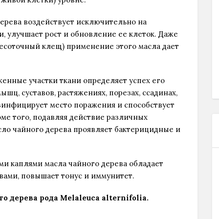
 дерева воздействует исключительно на
, улучшает рост и обновление ее клеток. Даже
есоточный клещ) применение этого масла дает
женные участки ткани определяет успех его
шц, суставов, растяжениях, порезах, ссадинах,
езинфицирует место поражения и способствует
ме того, подавляя действие различных
асло чайного дерева проявляет бактерицидные и
ими каплями масла чайного дерева обладает
ами, повышает тонус и иммунитет.
 дерева рода Melaleuca alternifolia.