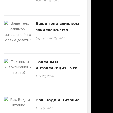
August 28, 2018
Ваше тело слишком
закислено. Что
September 15, 2015
Токсины и
интоксикация - что
July 20, 2020
Рак: Вода и Питание
June 9, 2015