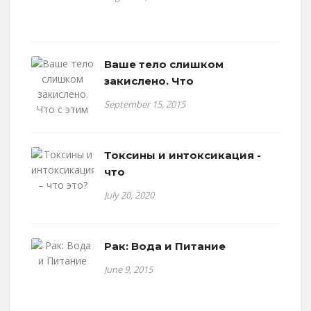
Ваше тело слишком
закислено. Что
September 15, 2015
Токсины и интоксикация -
что
July 20, 2020
Рак: Вода и Питание
June 9, 2015