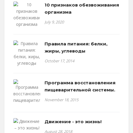
10 признаков обезвоживания
организма
July 9, 2020
Правила питания: белки,
жиры, углеводы
October 17, 2014
Программа восстановления
пищеварительной системы.
November 18, 2015
Движение - это жизнь!
August 28, 2018