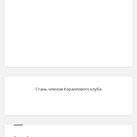
Стань членом Кораллового клуба