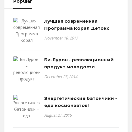
Popular
Лучшая современная
Программа Корал Детокс
November 18, 2017
Би-Лурон - революционный
продукт молодости
December 23, 2014
Энергетические батончики -
еда космонавтов!
August 27, 2015