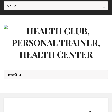
Меню...
Перейти...