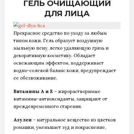
ГЕЛЬ ОЧИЩАЮЩИЙ
ДЛЯ ЛИЦА
Прекрасное средство по уходу за любым
типом кожи. Гель образует воздушную
мыльную пену, легко удаляющую грязь и
декоративную косметику. Обладает
освежающим эффектом, поддерживает
водно-солевой баланс кожи, предупреждает
ее обезвоживание.
Витамины А и Е
– жирорастворимые
витамины-антиоксиданты, защищают от
преждевременного старения.
Азулен
– натуральное вещество из цветков
ромашки, уменьшает зуд и покраснение,