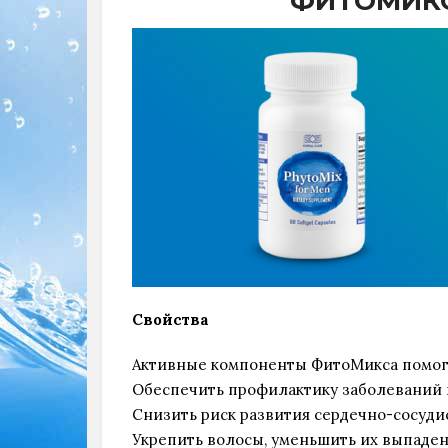
ФИТОМИКС
Свойства
Активные компоненты ФитоМикса помог
Обеспечить профилактику заболеваний
Снизить риск развития сердечно-сосуд
Укрепить волосы, уменьшить их выпаде