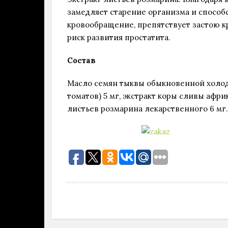
замедляет старение организма и способ
кровообращение, препятствует застою к
риск развития простатита.
Состав
Масло семян тыквы обыкновенной холодн
томатов) 5 мг, экстракт коры сливы афр
листьев розмарина лекарственного 6 мг.