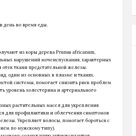
в день во время еды.
лучают из коры дерева Prunus africanum,
ьных нарушений мочеиспускания, характерных
и отек ткани предстательной железы.
д, один из основных в плазме и тканях.
стой системы, помогает снизить риск проблем
ть уровень холестерина и артериального
езных растительных масел для укрепления
тся для профилактики и облегчения симптомов
елезы. Укрепляет волосы, помогает бороться с
ием по мужскому типу).
 высокому содержанию антиоксидантов