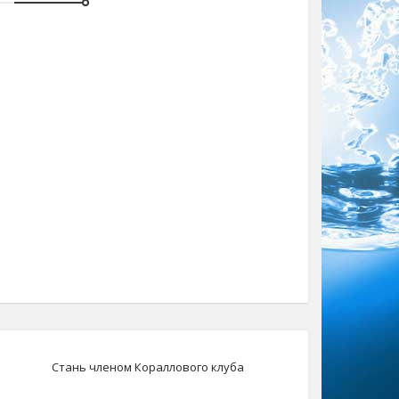
Стань членом Кораллового клуба