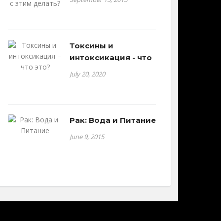
Токсины и
интоксикация - что
July 20, 2020
Рак: Вода и Питание
June 9, 2015