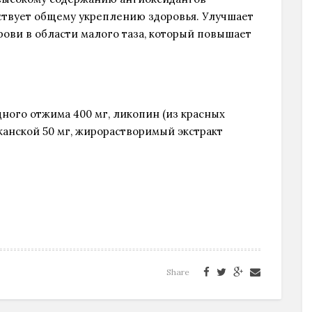
ствует общему укреплению здоровья. Улучшает
рови в области малого таза, который повышает
ого отжима 400 мг, ликопин (из красных
иканской 50 мг, жирорастворимый экстракт
Share