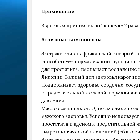
Применение
Взрослым принимать по 1 капсуле 2 раза 
Активные компоненты
Экстракт сливы африканской, который по
способствует нормализации функционал
для простатита. Уменьшает воспаление 
Ликопин. Важный для здоровья каротинои
Поддерживает здоровье сердечно-сосуди
с предстательной железой, нормализова
давления.
Масло семян тыквы. Одно из самых пол
мужского здоровья. Успешно используе
простатита и аденомы предстательной ж
андрогенетической алопецией (облысен
Экстракт листьев розмарина. Благодаря