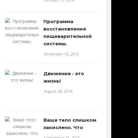
October 17, 2014
Программа
восстановления
пищеварительной
системы.
November 18, 2015
Движение - это
жизнь!
August 28, 2018
Ваше тело слишком
закислено. Что
September 15, 2015