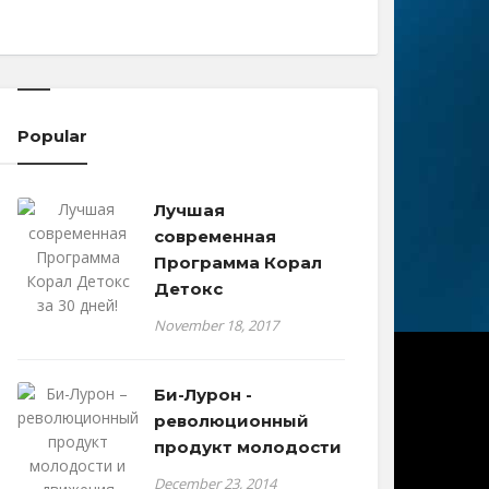
Popular
Лучшая
современная
Программа Корал
Детокс
November 18, 2017
Би-Лурон -
революционный
продукт молодости
December 23, 2014