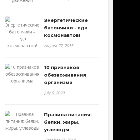
Энергетические
батончики - еда
космонавтов!
August 27, 2015
10 признаков
обезвоживания
организма
July 9, 2020
Правила питания:
белки, жиры,
углеводы