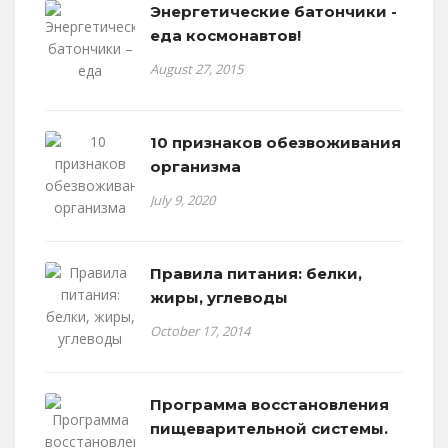
Энергетические батончики -
еда космонавтов!
August 27, 2015
10 признаков обезвоживания
организма
July 9, 2020
Правила питания: белки,
жиры, углеводы
October 17, 2014
Программа восстановления
пищеварительной системы.