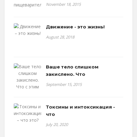
November 18, 2015
Движение - это жизнь!
August 28, 2018
Ваше тело слишком
закислено. Что
September 15, 2015
Токсины и интоксикация -
что
July 20, 2020