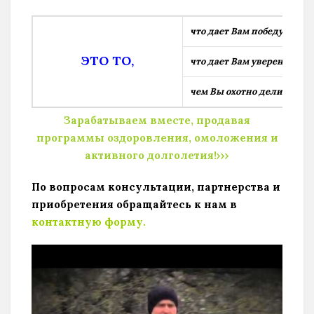
что дает Вам победу всегд
ЭТО ТО,
что дает Вам уверенность 
чем Вы охотно делитесь с 
Зарабатываем вместе, продавая
программы оздоровления, омоложения и
активного долголетия!›
›
›
По вопросам консультации, партнерства и
приобретения обращайтесь к нам в
контактную форму.