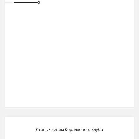
Стань членом Кораллового клуба